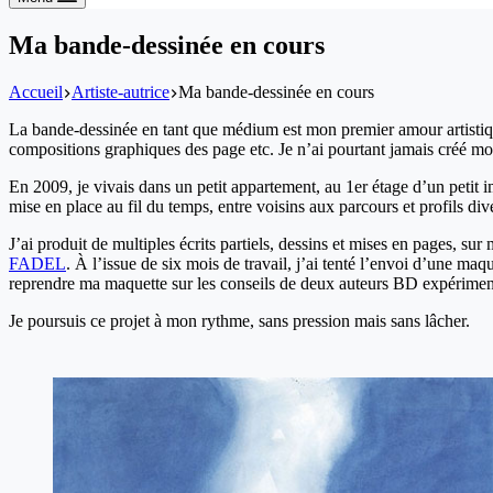
Ma bande-dessinée en cours
Accueil
Artiste-autrice
Ma bande-dessinée en cours
La bande-dessinée en tant que médium est mon premier amour artistique
compositions graphiques des page etc. Je n’ai pourtant jamais créé m
En 2009, je vivais dans un petit appartement, au 1er étage d’un petit 
mise en place au fil du temps, entre voisins aux parcours et profils dive
J’ai produit de multiples écrits partiels, dessins et mises en pages, s
FADEL
. À l’issue de six mois de travail, j’ai tenté l’envoi d’une ma
reprendre ma maquette sur les conseils de deux auteurs BD expériment
Je poursuis ce projet à mon rythme, sans pression mais sans lâcher.