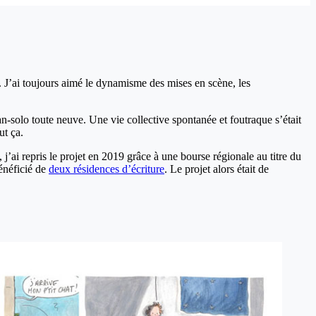
 J’ai toujours aimé le dynamisme des mises en scène, les
n-solo toute neuve. Une vie collective spontanée et foutraque s’était
ut ça.
j’ai repris le projet en 2019 grâce à une bourse régionale au titre du
bénéficié de
deux résidences d’écriture
. Le projet alors était de