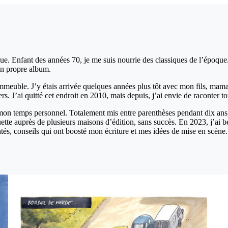
. Enfant des années 70, je me suis nourrie des classiques de l’époque.
on propre album.
immeuble. J’y étais arrivée quelques années plus tôt avec mon fils, mama
rs. J’ai quitté cet endroit en 2010, mais depuis, j’ai envie de raconter to
ur mon temps personnel. Totalement mis entre parenthèses pendant dix ans, 
quette auprès de plusieurs maisons d’édition, sans succès. En 2023, j’ai 
és, conseils qui ont boosté mon écriture et mes idées de mise en scène.