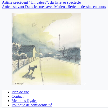
Article
précédent
"Un bateau", du livre au spectacle
Article
suivant
Dans les rues avec Maden - Série de dessins en cours
Plan de site
Contact
Mentions légales
Politique de confidentialité