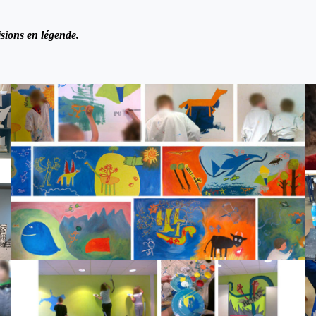
isions en légende.