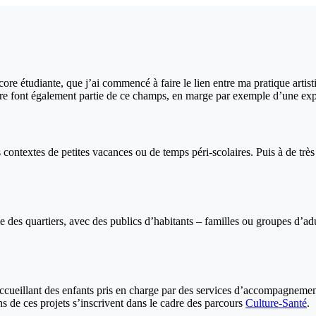
core étudiante, que j’ai commencé à faire le lien entre ma pratique artisti
contre font également partie de ce champs, en marge par exemple d’une ex
es contextes de petites vacances ou de temps péri-scolaires. Puis à de tr
e des quartiers, avec des publics d’habitants – familles ou groupes d’adu
, accueillant des enfants pris en charge par des services d’accompagneme
ns de ces projets s’inscrivent dans le cadre des parcours
Culture-Santé
.