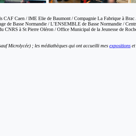
els CAF Caen / IME Elie de Baumont / Compagnie La Fabrique à Brac /
Image de Basse Normandie / L’ENSEMBLE de Basse Normandie / Centre S
S du CNRS à St Pierre Oléron / Office Municipal de la Jeunesse de Roc
 (sauf Microlycée) ; les médiathèques qui ont accueilli mes
expositions
et