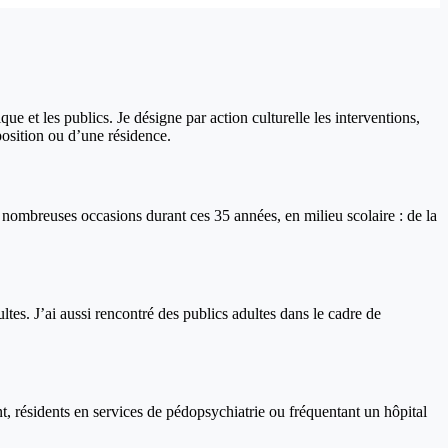
que et les publics. Je désigne par action culturelle les interventions,
position ou d’une résidence.
ès nombreuses occasions durant ces 35 années, en milieu scolaire : de la
ltes. J’ai aussi rencontré des publics adultes dans le cadre de
nt, résidents en services de pédopsychiatrie ou fréquentant un hôpital